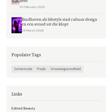
hebt
10 February 2022
Eindhoven als lifestyle stad cultuur design
en een avond uit die klopt
29 March 2026
Populaire Tags
Zomermode
Prada
Vrouwengezondheid
Links
Edited Beauty