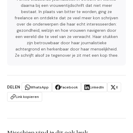
daarna bij een vrouwentijdschrift dat niet meer
bestaat. In plaats van bitter te worden, ging ze
freelance en ontdekte dat ze veel meer kon schrijven
over de onderwerpen die haar echt interesseerden:
gezondheid, welzijn en hoe vrouwen navigeren door
een wereld die te veel van ze verwacht. Haar stukken
zijn betrouwbaar door haar journalistieke
achtergrond en herkenbaar door haar menselijkheid.
Ze schrijft alsof ze tegenover je zit met een kop thee.
DELEN
WhatsApp
Facebook
LinkedIn
X
Link kopieren
Misschien vind je dit ook leuk