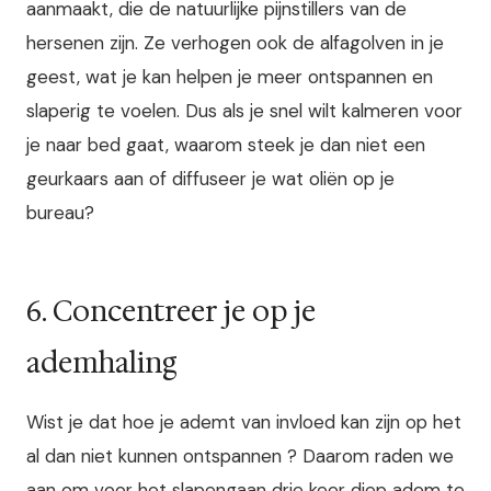
aanmaakt, die de natuurlijke pijnstillers van de
hersenen zijn. Ze verhogen ook de alfagolven in je
geest, wat je kan helpen je meer ontspannen en
slaperig te voelen. Dus als je snel wilt kalmeren voor
je naar bed gaat, waarom steek je dan niet een
geurkaars aan of diffuseer je wat oliën op je
bureau?
6. Concentreer je op je
ademhaling
Wist je dat hoe je ademt van invloed kan zijn op het
al dan niet kunnen ontspannen ? Daarom raden we
aan om voor het slapengaan drie keer diep adem te