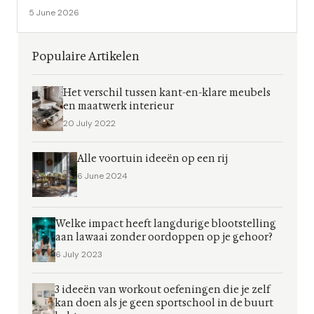
5 June 2026
Populaire Artikelen
Het verschil tussen kant-en-klare meubels
en maatwerk interieur
20 July 2022
Alle voortuin ideeën op een rij
6 June 2024
Welke impact heeft langdurige blootstelling
aan lawaai zonder oordoppen op je gehoor?
6 July 2023
3 ideeën van workout oefeningen die je zelf
kan doen als je geen sportschool in de buurt