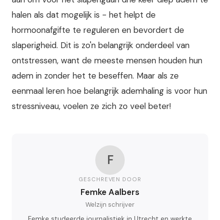
halen als dat mogelijk is - het helpt de
hormoonafgifte te reguleren en bevordert de
slaperigheid. Dit is zo'n belangrijk onderdeel van
ontstressen, want de meeste mensen houden hun
adem in zonder het te beseffen. Maar als ze
eenmaal leren hoe belangrijk ademhaling is voor hun
stressniveau, voelen ze zich zo veel beter!
F
GESCHREVEN DOOR
Femke Aalbers
Welzijn schrijver
Femke studeerde journalistiek in Utrecht en werkte