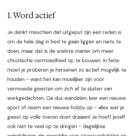
1. Word actief
Je denkt misschien dat uitgeput zijn een reden is
om de hele dag in bed te gaan liggen en niets te
doen, maar dat is de snelste manier om meer
chronische vermoeidheid op te bouwen. In feite
moet je proberen je hersenen zo actief mogelijk te
houden - want het kan moeilijker zijn voor
vermoeide geesten om zich af te sluiten van
werkgedachten. Ga dus wandelen, leer een nieuwe
sport of neem een nieuwe hobby op - alles wat je
geest op volle toeren doet draaien! Je hoeft jezelf
ook niet te veel op te dringen - dagelijkse
wandelingen zijn geweldig voor stressverlichting en