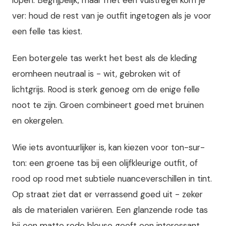
ver: houd de rest van je outfit ingetogen als je voor
een felle tas kiest.
Een botergele tas werkt het best als de kleding
eromheen neutraal is - wit, gebroken wit of
lichtgrijs. Rood is sterk genoeg om de enige felle
noot te zijn. Groen combineert goed met bruinen
en okergelen.
Wie iets avontuurlijker is, kan kiezen voor ton-sur-
ton: een groene tas bij een olijfkleurige outfit, of
rood op rood met subtiele nuanceverschillen in tint.
Op straat ziet dat er verrassend goed uit - zeker
als de materialen variëren. Een glanzende rode tas
bij een matte rode blouse geeft een interessant