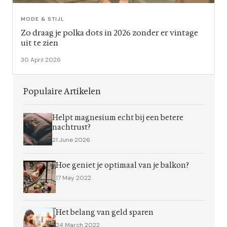
MODE & STIJL
Zo draag je polka dots in 2026 zonder er vintage
uit te zien
30 April 2026
Populaire Artikelen
Helpt magnesium echt bij een betere
nachtrust?
21 June 2026
Hoe geniet je optimaal van je balkon?
17 May 2022
Het belang van geld sparen
24 March 2022