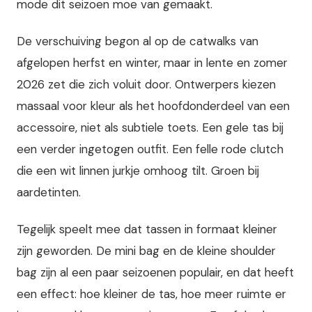
mode dit seizoen moe van gemaakt.
De verschuiving begon al op de catwalks van
afgelopen herfst en winter, maar in lente en zomer
2026 zet die zich voluit door. Ontwerpers kiezen
massaal voor kleur als het hoofdonderdeel van een
accessoire, niet als subtiele toets. Een gele tas bij
een verder ingetogen outfit. Een felle rode clutch
die een wit linnen jurkje omhoog tilt. Groen bij
aardetinten.
Tegelijk speelt mee dat tassen in formaat kleiner
zijn geworden. De mini bag en de kleine shoulder
bag zijn al een paar seizoenen populair, en dat heeft
een effect: hoe kleiner de tas, hoe meer ruimte er