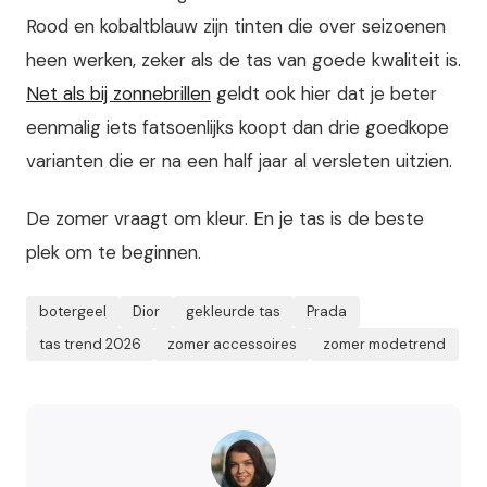
Rood en kobaltblauw zijn tinten die over seizoenen
heen werken, zeker als de tas van goede kwaliteit is.
Net als bij zonnebrillen
geldt ook hier dat je beter
eenmalig iets fatsoenlijks koopt dan drie goedkope
varianten die er na een half jaar al versleten uitzien.
De zomer vraagt om kleur. En je tas is de beste
plek om te beginnen.
botergeel
Dior
gekleurde tas
Prada
tas trend 2026
zomer accessoires
zomer modetrend