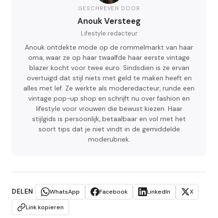
GESCHREVEN DOOR
Anouk Versteeg
Lifestyle redacteur
Anouk ontdekte mode op de rommelmarkt van haar
oma, waar ze op haar twaalfde haar eerste vintage
blazer kocht voor twee euro. Sindsdien is ze ervan
overtuigd dat stijl niets met geld te maken heeft en
alles met lef. Ze werkte als moderedacteur, runde een
vintage pop-up shop en schrijft nu over fashion en
lifestyle voor vrouwen die bewust kiezen. Haar
stijlgids is persoonlijk, betaalbaar en vol met het
soort tips dat je niet vindt in de gemiddelde
moderubriek.
DELEN
WhatsApp
Facebook
LinkedIn
X
Link kopieren