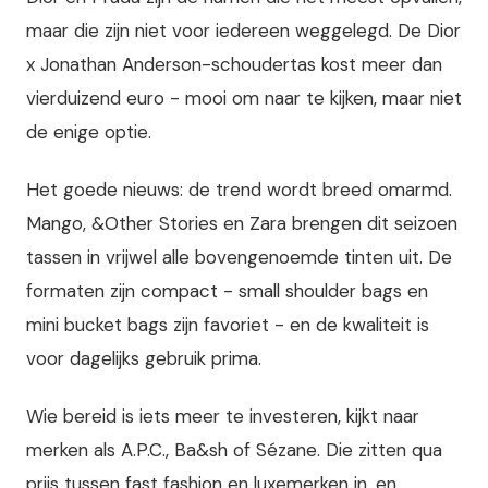
maar die zijn niet voor iedereen weggelegd. De Dior
x Jonathan Anderson-schoudertas kost meer dan
vierduizend euro - mooi om naar te kijken, maar niet
de enige optie.
Het goede nieuws: de trend wordt breed omarmd.
Mango, &Other Stories en Zara brengen dit seizoen
tassen in vrijwel alle bovengenoemde tinten uit. De
formaten zijn compact - small shoulder bags en
mini bucket bags zijn favoriet - en de kwaliteit is
voor dagelijks gebruik prima.
Wie bereid is iets meer te investeren, kijkt naar
merken als A.P.C., Ba&sh of Sézane. Die zitten qua
prijs tussen fast fashion en luxemerken in, en