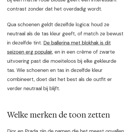
contrast zonder dat het overdadig wordt.
Qua schoenen geldt dezelfde logica: houd ze
neutraal als de tas kleur geeft, of match ze bewust
in dezelfde tint.
De ballerina met blokhak is dit
seizoen erg populair
, en in een crème of zwarte
uitvoering past die moeiteloos bij elke gekleurde
tas. Wie schoenen en tas in dezelfde kleur
combineert, doet dat het best als de outfit er
verder neutraal bij blijft.
Welke merken de toon zetten
Dior en Prada zijn de namen die het meest opvallen,