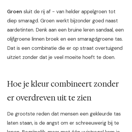
Groen
sluit de rij af - van helder appelgroen tot
diep smaragd. Groen werkt bijzonder goed naast
aardetinten. Denk aan een bruine leren sandaal, een
olijfgroene linnen broek en een smaragdgroene tas.
Dat is een combinatie die er op straat overtuigend
uitziet zonder dat je veel moeite hoeft te doen.
Hoe je kleur combineert zonder
er overdreven uit te zien
De grootste reden dat mensen een gekleurde tas
laten staan, is de angst om er schreeuwerig bij te
lopen. Begrijpelijk, maar met één vuistregel kom je