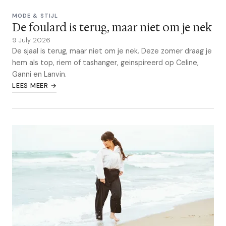
MODE & STIJL
De foulard is terug, maar niet om je nek
9 July 2026
De sjaal is terug, maar niet om je nek. Deze zomer draag je
hem als top, riem of tashanger, geinspireerd op Celine,
Ganni en Lanvin.
LEES MEER →