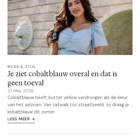
MODE & STIJL
Je ziet cobaltblauw overal en dat is
geen toeval
27 May 2026
Cobaltblauw heeft butter yellow verdrongen als de kleur
van het seizoen. Van catwalk tot straatbeeld: zo draag je
kobaltblauw dit zomer.
LEES MEER →