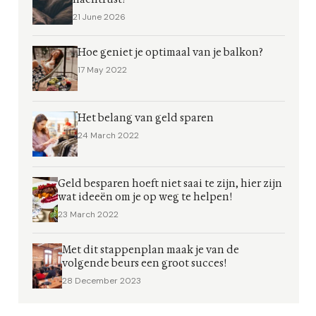
21 June 2026
Hoe geniet je optimaal van je balkon?
17 May 2022
Het belang van geld sparen
24 March 2022
Geld besparen hoeft niet saai te zijn, hier zijn
wat ideeën om je op weg te helpen!
23 March 2022
Met dit stappenplan maak je van de
volgende beurs een groot succes!
28 December 2023