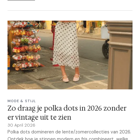
MODE & STIJL
Zo draag je polka dots in 2026 zonder
er vintage uit te zien
30 April 2026
Polka dots domineren de lente/zomercollecties van 2026.
Ontdek hoe je stippen modern en fris combineert, welke