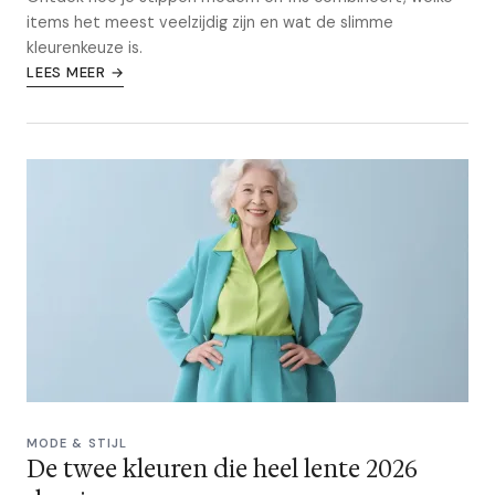
items het meest veelzijdig zijn en wat de slimme
kleurenkeuze is.
LEES MEER →
MODE & STIJL
De twee kleuren die heel lente 2026