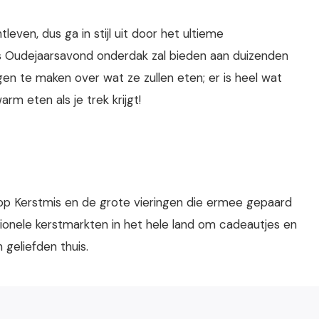
even, dus ga in stijl uit door het ultieme
ens Oudejaarsavond onderdak zal bieden aan duizenden
en te maken over wat ze zullen eten; er is heel wat
rm eten als je trek krijgt!
l op Kerstmis en de grote vieringen die ermee gepaard
tionele kerstmarkten in het hele land om cadeautjes en
 geliefden thuis.