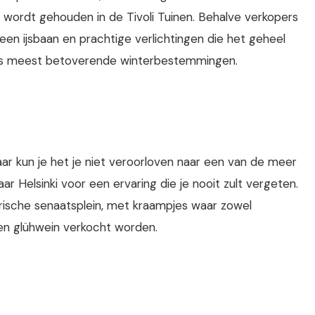
t wordt gehouden in de Tivoli Tuinen. Behalve verkopers
ok een ijsbaan en prachtige verlichtingen die het geheel
pa's meest betoverende winterbestemmingen.
aar kun je het je niet veroorloven naar een van de meer
r Helsinki voor een ervaring die je nooit zult vergeten.
rische senaatsplein, met kraampjes waar zowel
 en glühwein verkocht worden.