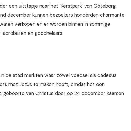
r een uitstapje naar het 'Kerstpark' van Göteborg,
e maand december kunnen bezoekers honderden charmante
n waren verkopen en er worden binnen in sommige
s, acrobaten en goochelaars.
ral in de stad markten waar zowel voedsel als cadeaus
iets met Jezus te maken heeft, omdat het een
de geboorte van Christus door op 24 december kaarsen