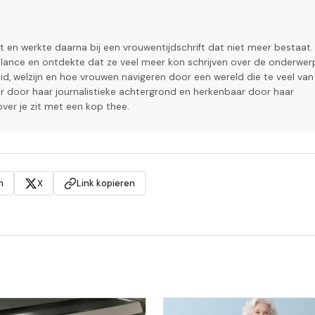
t en werkte daarna bij een vrouwentijdschrift dat niet meer bestaat. 
reelance en ontdekte dat ze veel meer kon schrijven over de onderwe
d, welzijn en hoe vrouwen navigeren door een wereld die te veel van
r door haar journalistieke achtergrond en herkenbaar door haar
nover je zit met een kop thee.
n
X
Link kopieren