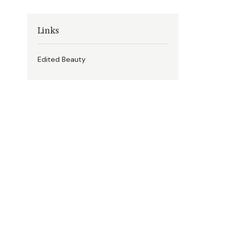
Links
Edited Beauty