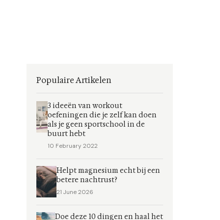
Populaire Artikelen
3 ideeën van workout
oefeningen die je zelf kan doen
als je geen sportschool in de
buurt hebt
10 February 2022
Helpt magnesium echt bij een
betere nachtrust?
21 June 2026
Doe deze 10 dingen en haal het