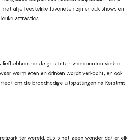
et al je feestelijke favorieten zijn er ook shows en
leuke attracties.
stliefhebbers en de grootste evenementen vinden
jes waar warm eten en drinken wordt verkocht, en ook
rfect om die broodnodige uitspattingen na Kerstmis
retpark ter wereld, dus is het geen wonder dat er elk