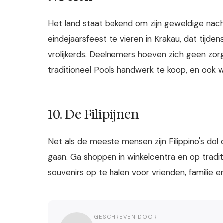
Het land staat bekend om zijn geweldige nachtl
eindejaarsfeest te vieren in Krakau, dat tijd
vrolijkerds. Deelnemers hoeven zich geen zorg
traditioneel Pools handwerk te koop, en ook wa
10. De Filipijnen
Net als de meeste mensen zijn Filippino's do
gaan. Ga shoppen in winkelcentra en op tradi
souvenirs op te halen voor vrienden, familie en
GESCHREVEN DOOR