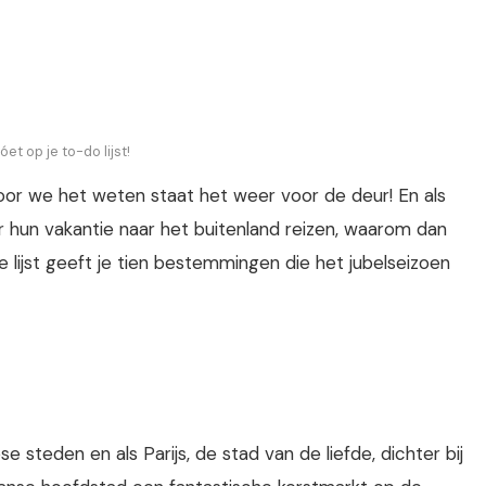
et op je to-do lijst!
oor we het weten staat het weer voor de deur! En als
 hun vakantie naar het buitenland reizen, waarom dan
 lijst geeft je tien bestemmingen die het jubelseizoen
e steden en als Parijs, de stad van de liefde, dichter bij