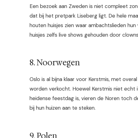
Een bezoek aan Zweden is niet compleet zonde
dat bij het pretpark Liseberg ligt. De hel
houten huisjes zien waar ambachtslieden hu
huisjes zelfs live shows gehouden door clown
8. Noorwegen
Oslo is al bijna klaar voor Kerstmis, met ove
worden verkocht. Hoewel Kerstmis niet echt 
heidense feestdag is, vieren de Noren toch 
bij hun huizen aan te steken.
9. Polen