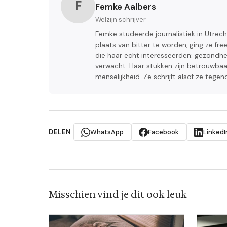
F
Femke Aalbers
Welzijn schrijver
Femke studeerde journalistiek in Utrech
plaats van bitter te worden, ging ze f
die haar echt interesseerden: gezondhei
verwacht. Haar stukken zijn betrouwbaa
menselijkheid. Ze schrijft alsof ze tege
DELEN
WhatsApp
Facebook
LinkedI
Misschien vind je dit ook leuk