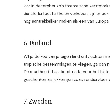
jaar in december zo'n fantastische kerstmark
die allerlei feestartikelen verkopen, zijn er o
nog aantrekkelijker maken als een van Euro
6. Finland
Wil je de kou van je eigen land ontvluchten m
tropische bestemmingen te vliegen, ga dan naa
De stad houdt haar kerstmarkt voor het histo
geschenken als lekkernijen zoals rendiervlees
7. Zweden