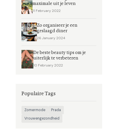
maximale uit je leven
11 February 2022
Zo organiseer je een
geslaagd diner
26 January 2024
De beste beauty tips om je
uiterlijk te verbeteren
10 February 2022
Populaire Tags
Zomermode
Prada
Vrouwengezondheid