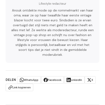
Lifestyle redacteur
Anouk ontdekte mode op de rommelmarkt van haar
oma, waar ze op haar twaalfde haar eerste vintage
blazer kocht voor twee euro. Sindsdien is ze ervan
overtuigd dat stijl niets met geld te maken heeft en
alles met lef. Ze werkte als moderedacteur, runde een
vintage pop-up shop en schrijft nu over fashion en
lifestyle voor vrouwen die bewust kiezen. Haar
stijlgids is persoonlijk, betaalbaar en vol met het
soort tips dat je niet vindt in de gemiddelde
moderubriek.
DELEN
WhatsApp
Facebook
LinkedIn
X
Link kopieren