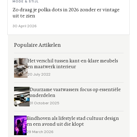
MODE & STIJL
Zo draag je polka dots in 2026 zonder er vintage
uit te zien
30 April 2026
Populaire Artikelen
Het verschil tussen kant-en-klare meubels
en maatwerk interieur
20 July 2022
Duurzame vaatwassers: focus op essentiële
onderdelen
31 October 2025
Eindhoven als lifestyle stad cultuur design
en een avond uit die klopt
29 March 2026