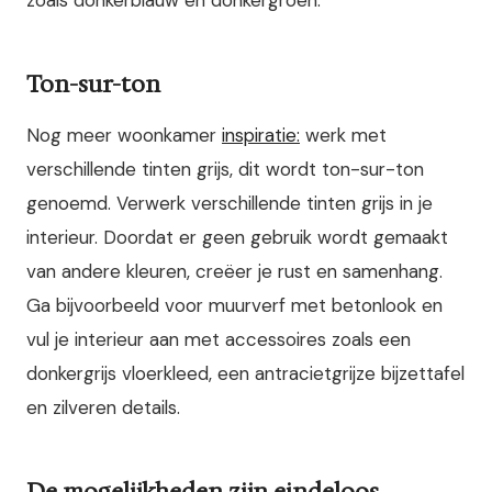
zoals donkerblauw en donkergroen.
Ton-sur-ton
Nog meer woonkamer
inspiratie:
werk met
verschillende tinten grijs, dit wordt ton-sur-ton
genoemd. Verwerk verschillende tinten grijs in je
interieur. Doordat er geen gebruik wordt gemaakt
van andere kleuren, creëer je rust en samenhang.
Ga bijvoorbeeld voor muurverf met betonlook en
vul je interieur aan met accessoires zoals een
donkergrijs vloerkleed, een antracietgrijze bijzettafel
en zilveren details.
De mogelijkheden zijn eindeloos